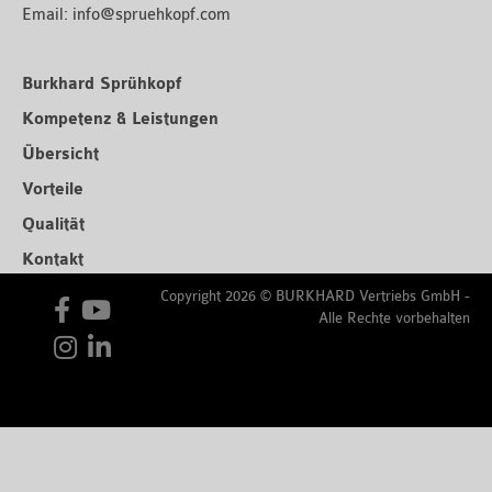
Email:
info@spruehkopf.com
Burkhard Sprühkopf
Kompetenz & Leistungen
Übersicht
Vorteile
Qualität
Kontakt
Copyright 2026 © BURKHARD Vertriebs GmbH -
Alle Rechte vorbehalten
Impressum
Datenschutzerklärung
Sitemap