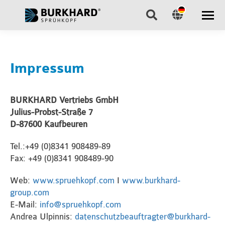
Search:
Impressum
BURKHARD Vertriebs GmbH
Julius-Probst-Straße 7
D-87600 Kaufbeuren
Tel.:+49 (0)8341 908489-89
Fax: +49 (0)8341 908489-90
Web:
www.spruehkopf.com
I
www.burkhard-
group.com
E-Mail:
info@spruehkopf.com
Andrea Ulpinnis:
datenschutzbeauftragter@burkhard-