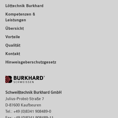
Löttechnik Burkhard
Kompetenzen &
Leistungen
Übersicht
Vorteile
Qualität
Kontakt
Hinweisgeberschutzgesetz
Schweißtechnik Burkhard GmbH
Julius-Probst-Straße 7
D-87600 Kaufbeuren
Tel.:
+49 (0)8341 908489-0
Fax:
+49 (0)8341 908489-11